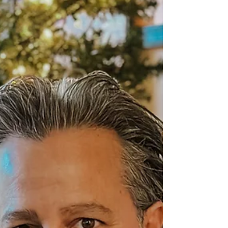
Accidente
Horita cumplimos 20 años ayudando que
estamos ayudando a nuestra comunidad con sus
asuntos legales...