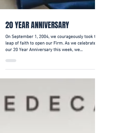
20 YEAR ANNIVERSARY
On September 1, 2004, we courageously took the
leap of faith to open our Firm. As we celebrate
our 20 Year Anniversary this week, we...