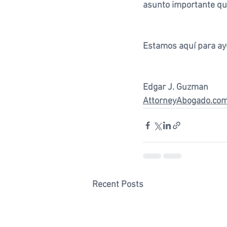
asunto importante que
Estamos aquí para ay
Edgar J. Guzman
AttorneyAbogado.co
Recent Posts