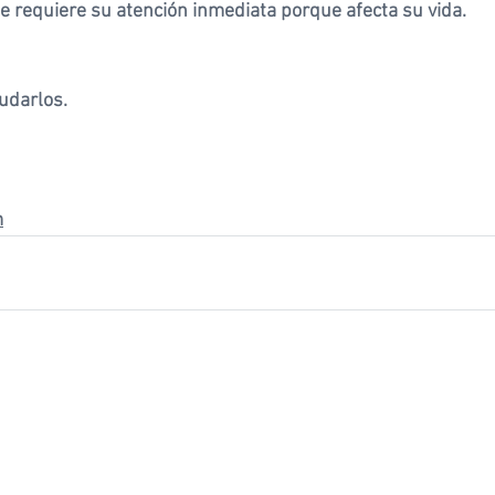
 requiere su atención inmediata porque afecta su vida.
udarlos. 
m