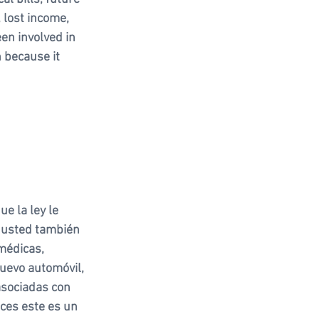
 lost income, 
en involved in 
 because it 
e la ley le 
 usted también 
médicas, 
uevo automóvil, 
asociadas con 
ces este es un 