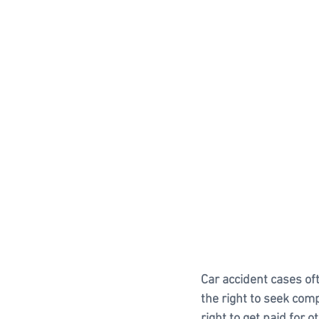
Car accident cases of
the right to seek comp
right to get paid for 