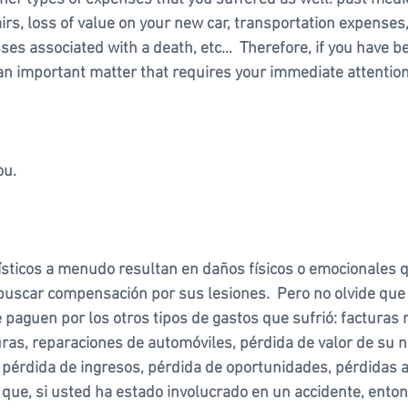
airs, loss of value on your new car, transportation expenses,
sses associated with a death, etc…  Therefore, if you have be
s an important matter that requires your immediate attention
u. 
sticos a menudo resultan en daños físicos o emocionales qu
buscar compensación por sus lesiones.  Pero no olvide que
e paguen por los otros tipos de gastos que sufrió: facturas 
ras, reparaciones de automóviles, pérdida de valor de su n
 pérdida de ingresos, pérdida de oportunidades, pérdidas 
 que, si usted ha estado involucrado en un accidente, enton