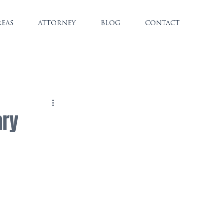
REAS
ATTORNEY
BLOG
CONTACT
ary