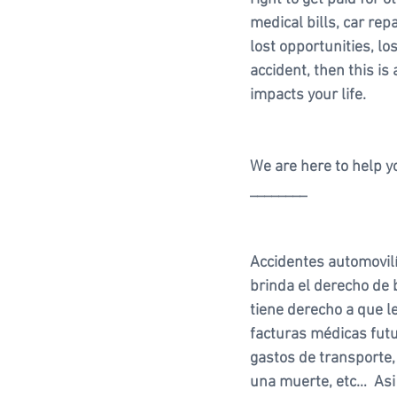
medical bills, car rep
lost opportunities, lo
accident, then this i
impacts your life. 
We are here to help yo
________
Accidentes automovilí
brinda el derecho de 
tiene derecho a que l
facturas médicas futu
gastos de transporte,
una muerte, etc…  Asi