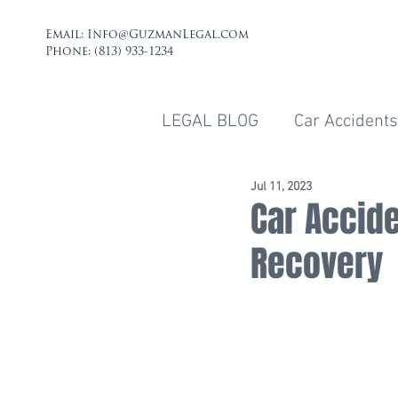
Email:
Info@GuzmanLegal.com
Phone: (813) 933-1234
LEGAL BLOG
Car Accidents
Jul 11, 2023
Car Accid
Recovery