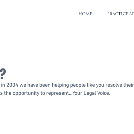
HOME
PRACTICE A
P?
 in 2004 we have been helping people like you resolve their
s the opportunity to represent...Your Legal Voice.