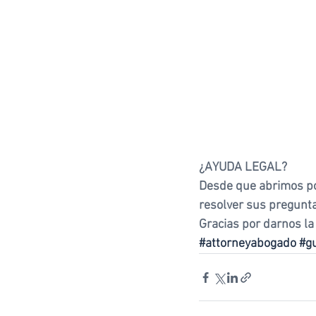
¿AYUDA LEGAL?
Desde que abrimos po
resolver sus pregunta
Gracias por darnos la
#attorneyabogado
#g