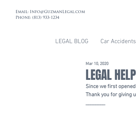
Email:
Info@GuzmanLegal.com
Phone: (813) 933-1234
LEGAL BLOG
Car Accidents
Mar 10, 2020
LEGAL HEL
Since we first opened
Thank you for giving u
________