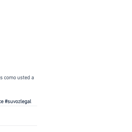
s como usted a 
ce
#suvozlegal