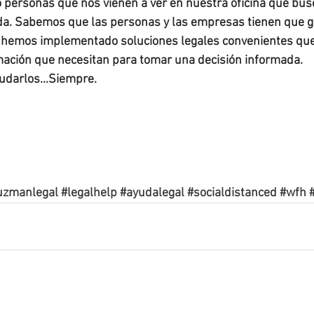
 personas que nos vienen a ver en nuestra oficina que bus
ida. Sabemos que las personas y las empresas tienen que gi
hemos implementado soluciones legales convenientes que le
mación que necesitan para tomar una decisión informada.  
udarlos...Siempre.
uzmanlegal
#legalhelp
#ayudalegal
#socialdistanced
#wfh