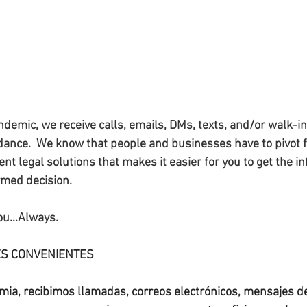
ndemic, we receive calls, emails, DMs, texts, and/or walk-i
idance.  We know that people and businesses have to pivot 
t legal solutions that makes it easier for you to get the i
ed decision.     
you…Always. 
S CONVENIENTES  
ia, recibimos llamadas, correos electrónicos, mensajes de 