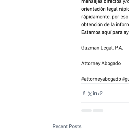
mensajes directos y/o
orientación legal ráp
rápidamente, por eso 
obtención de la infor
Estamos aquí para ay
Guzman Legal, P.A.
Attorney Abogado
#attorneyabogado
#g
Recent Posts