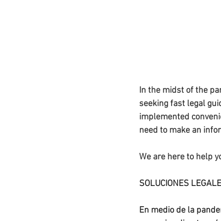
In the midst of the pa
seeking fast legal gu
implemented convenien
need to make an inform
We are here to help 
SOLUCIONES LEGALE
En medio de la pandem